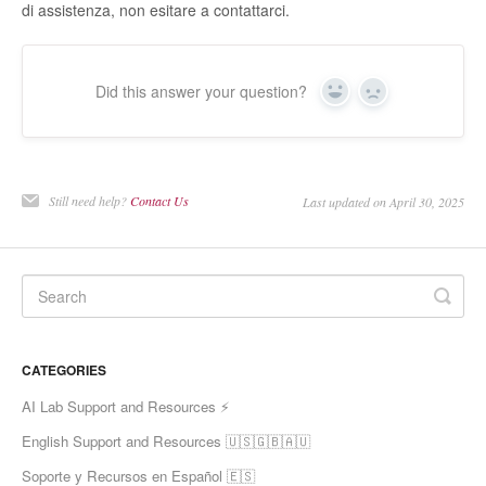
di assistenza, non esitare a contattarci.
Did this answer your question?
Yes
No
Still need help?
Contact Us
Last updated on April 30, 2025
CATEGORIES
AI Lab Support and Resources ⚡
English Support and Resources 🇺🇸🇬🇧🇦🇺
Soporte y Recursos en Español 🇪🇸