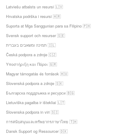
Latviešu atbalsts un resursi 🇱🇻
Hrvatska podrška i resursi 🇭🇷
Suporta at Mga Sanggunian para sa Filipino 🇵🇭
Svensk support och resurser 🇸🇪
תמיכה ומשאבים בעברית 🇮🇱
Česká podpora a zdroje 🇨🇿
Υποστήριξη και Πόροι 🇬🇷
Magyar támogatás és források 🇭🇺
Slovenská podpora a zdroje 🇸🇰
Българска поддръжка и ресурси 🇧🇬
Lietuviška pagalba ir ištekliai 🇱🇹
Slovenska podpora in viri 🇸🇮
การสนับสนุนและทรัพยากรภาษาไทย 🇹🇭
Dansk Support og Ressourcer 🇩🇰