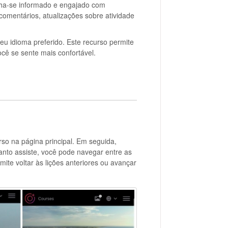
a-se informado e engajado com
comentários, atualizações sobre atividade
eu idioma preferido. Este recurso permite
cê se sente mais confortável.
so na página principal. Em seguida,
uanto assiste, você pode navegar entre as
mite voltar às lições anteriores ou avançar