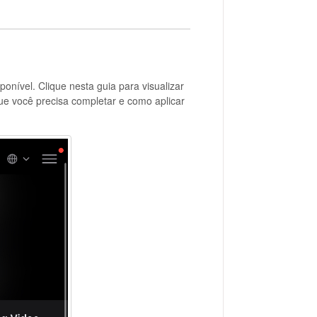
ponível. Clique nesta guia para visualizar
que você precisa completar e como aplicar