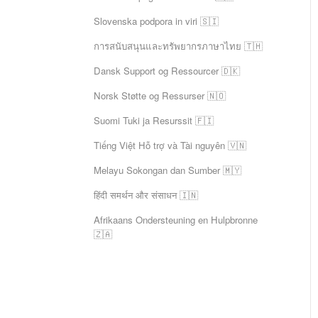
Slovenska podpora in viri 🇸🇮
การสนับสนุนและทรัพยากรภาษาไทย 🇹🇭
Dansk Support og Ressourcer 🇩🇰
Norsk Støtte og Ressurser 🇳🇴
Suomi Tuki ja Resurssit 🇫🇮
Tiếng Việt Hỗ trợ và Tài nguyên 🇻🇳
Melayu Sokongan dan Sumber 🇲🇾
हिंदी समर्थन और संसाधन 🇮🇳
Afrikaans Ondersteuning en Hulpbronne
🇿🇦