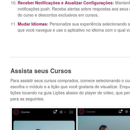
Receber Notificações e Atualizar Configurações
:
Mantenh
notificações push. Receba alertas sobre respostas aos seus 
do curso e descontos exclusivos em cursos.
Mudar Idiomas
:
Personalize sua experiência selecionando s
que você navegue e use o aplicativo no idioma com o qual vo
Assista seus Cursos
Para assistir seus cursos comprados, comece selecionando o cur
escolha o módulo e a lição que você gostaria de visualizar. Enq
lições tocando na guia Lições abaixo do player de vídeo, que per
para as seguintes.