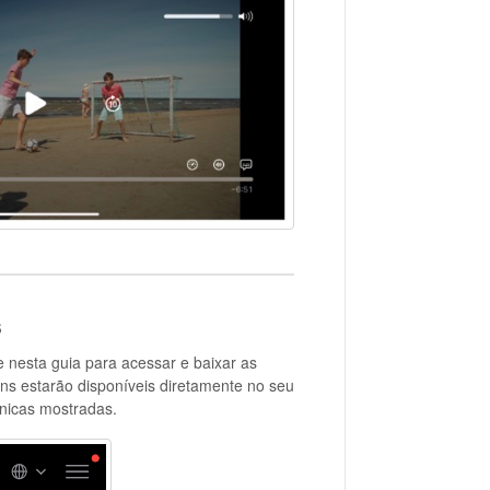
s
e nesta guia para acessar e baixar as
ns estarão disponíveis diretamente no seu
écnicas mostradas.