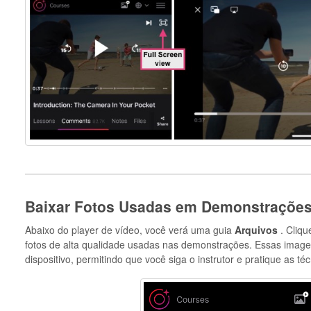
Baixar Fotos Usadas em Demonstraçõe
Abaixo do player de vídeo, você verá uma guia
Arquivos
. Cliqu
fotos de alta qualidade usadas nas demonstrações. Essas image
dispositivo, permitindo que você siga o instrutor e pratique as t