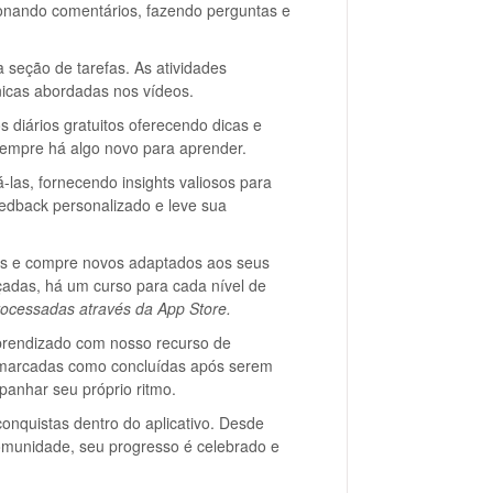
cionando comentários, fazendo perguntas e
 seção de tarefas. As atividades
cnicas abordadas nos vídeos.
 diários gratuitos oferecendo dicas e
 sempre há algo novo para aprender.
-las, fornecendo insights valiosos para
eedback personalizado e leve sua
sos e compre novos adaptados aos seus
nçadas, há um curso para cada nível de
rocessadas através da App Store.
rendizado com nosso recurso de
 marcadas como concluídas após serem
anhar seu próprio ritmo.
quistas dentro do aplicativo. Desde
 comunidade, seu progresso é celebrado e