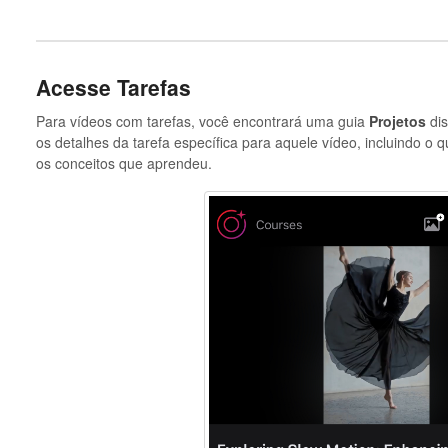
Acesse Tarefas
Para vídeos com tarefas, você encontrará uma guia
Projetos
dis
os detalhes da tarefa específica para aquele vídeo, incluindo o 
os conceitos que aprendeu.