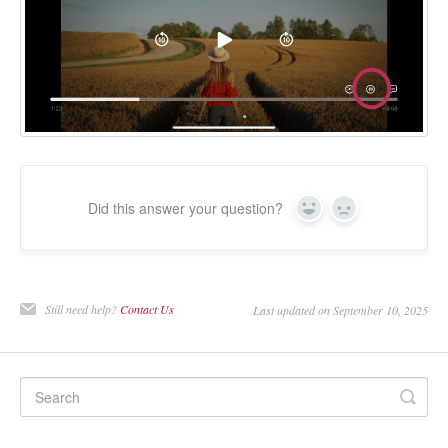
Did this answer your question?
Yes
No
Still need help?
Contact Us
Last updated on September 10, 2025