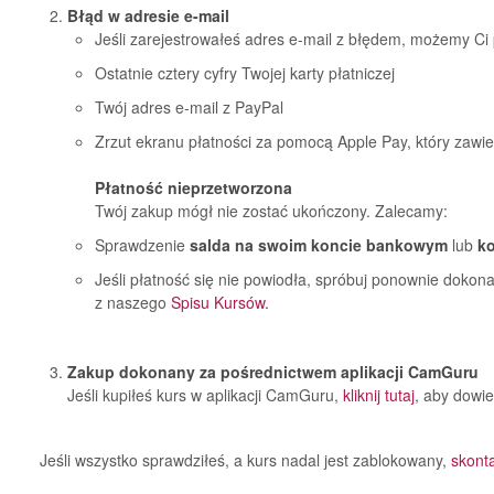
Błąd w adresie e-mail
Jeśli zarejestrowałeś adres e-mail z błędem, możemy C
Ostatnie cztery cyfry Twojej karty płatniczej
Twój adres e-mail z PayPal
Zrzut ekranu płatności za pomocą Apple Pay, który zawie
Płatność nieprzetworzona
Twój zakup mógł nie zostać ukończony. Zalecamy:
Sprawdzenie
salda na swoim koncie bankowym
lub
ko
Jeśli płatność się nie powiodła, spróbuj ponownie dokon
z naszego
Spisu Kursów.
Zakup dokonany za pośrednictwem aplikacji CamGuru
Jeśli kupiłeś kurs w aplikacji CamGuru,
kliknij tutaj
, aby dowie
Jeśli wszystko sprawdziłeś, a kurs nadal jest zablokowany,
skonta