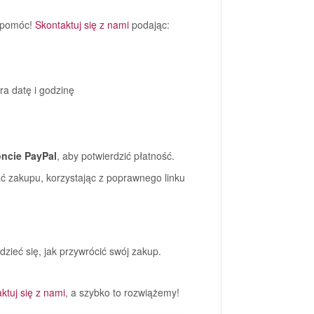
i pomóc!
Skontaktuj się z nami
podając:
ra datę i godzinę
ncie PayPal
, aby potwierdzić płatność.
ać zakupu, korzystając z poprawnego linku
dzieć się, jak przywrócić swój zakup.
ktuj się z nami
, a szybko to rozwiążemy!