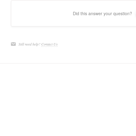
Did this answer your question?
Still need help?
Contact Us