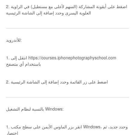
2. اضغط على أيقونة المشاركة (السهم لأعلى مع مستطيل) في الزاوية
العلوية اليسرى وحدد إضافة إلى الشاشة الرئيسية
للأندرويد:
1. انتقل إلى https://courses.iphonephotographyschool.com
باستخدام أي متصفح
2. اضغط على زر القائمة وحدد إضافة إلى الشاشة الرئيسية
بالنسبة لنظام التشغيل Windows:
1. انقر بزر الماوس الأيمن على سطح مكتب Windows، وحدد جديد، ثم
اختصار