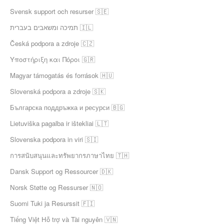
Svensk support och resurser 🇸🇪
תמיכה ומשאבים בעברית 🇮🇱
Česká podpora a zdroje 🇨🇿
Υποστήριξη και Πόροι 🇬🇷
Magyar támogatás és források 🇭🇺
Slovenská podpora a zdroje 🇸🇰
Българска поддръжка и ресурси 🇧🇬
Lietuviška pagalba ir ištekliai 🇱🇹
Slovenska podpora in viri 🇸🇮
การสนับสนุนและทรัพยากรภาษาไทย 🇹🇭
Dansk Support og Ressourcer 🇩🇰
Norsk Støtte og Ressurser 🇳🇴
Suomi Tuki ja Resurssit 🇫🇮
Tiếng Việt Hỗ trợ và Tài nguyên 🇻🇳