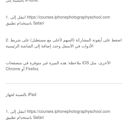
بالنسبة إلى iPhone:
1. انتقل إلى https://courses.iphonephotographyschool.com
باستخدام تطبيق Safari
2. اضغط على أيقونة المشاركة (السهم لأعلى مع مستطيل) على شريط
الأدوات في الأسفل وحدد إضافة إلى الشاشة الرئيسية
ملاحظة: هذه الميزة غير متوفرة في متصفحات iOS الأخرى، مثل
Chrome أو Firefox.
بالنسبة لجهاز iPad:
1. انتقل إلى https://courses.iphonephotographyschool.com
باستخدام تطبيق Safari