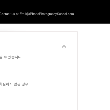
Contact us at Emil@iPhonePhotographySchool.com
일 수 있습니다:
확실하지 않은 경우: