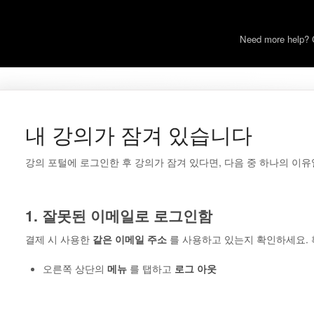
Need more help? 
내 강의가 잠겨 있습니다
강의 포털에 로그인한 후 강의가 잠겨 있다면, 다음 중 하나의 이유
1. 잘못된 이메일로 로그인함
결제 시 사용한
같은 이메일 주소
를 사용하고 있는지 확인하세요. 
오른쪽 상단의
메뉴
를 탭하고
로그 아웃