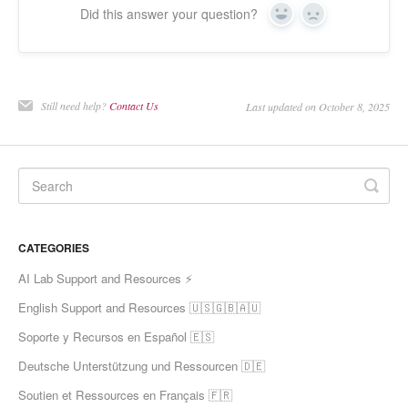
Did this answer your question?
Yes
No
Still need help?
Contact Us
Last updated on October 8, 2025
CATEGORIES
AI Lab Support and Resources ⚡
English Support and Resources 🇺🇸🇬🇧🇦🇺
Soporte y Recursos en Español 🇪🇸
Deutsche Unterstützung und Ressourcen 🇩🇪
Soutien et Ressources en Français 🇫🇷