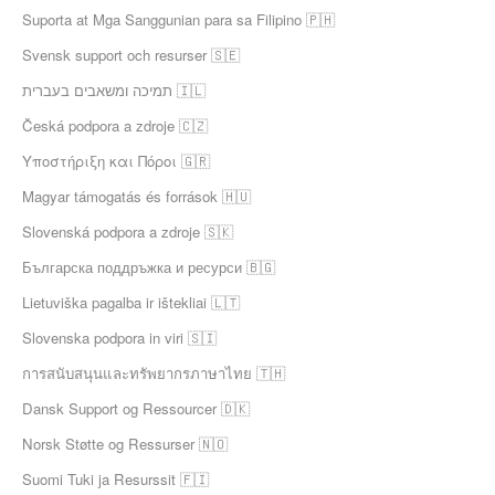
Suporta at Mga Sanggunian para sa Filipino 🇵🇭
Svensk support och resurser 🇸🇪
תמיכה ומשאבים בעברית 🇮🇱
Česká podpora a zdroje 🇨🇿
Υποστήριξη και Πόροι 🇬🇷
Magyar támogatás és források 🇭🇺
Slovenská podpora a zdroje 🇸🇰
Българска поддръжка и ресурси 🇧🇬
Lietuviška pagalba ir ištekliai 🇱🇹
Slovenska podpora in viri 🇸🇮
การสนับสนุนและทรัพยากรภาษาไทย 🇹🇭
Dansk Support og Ressourcer 🇩🇰
Norsk Støtte og Ressurser 🇳🇴
Suomi Tuki ja Resurssit 🇫🇮