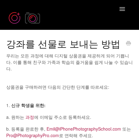
Toggle
Navigatio
강좌를 선물로 보내는 방법
Need more help? Contact us at
Emil@iPhonePhotographySchool.com
우리는 모든 과정에 대해 디지털 상품권을 제공하게 되어 기쁩니
다. 이를 통해 친구와 가족과 학습의 즐거움을 쉽게 나눌 수 있습니
다.
상품권을 구매하려면 다음의 간단한 단계를 따르세요:
1.
신규 학생을 위한:
a. 원하는
과정
에 이메일 주소로 등록하세요.
b. 등록을 완료한 후,
Emil@iPhonePhotographySchool.com
또는
Pro@PhotographyPro.com
로 연락해 주세요.