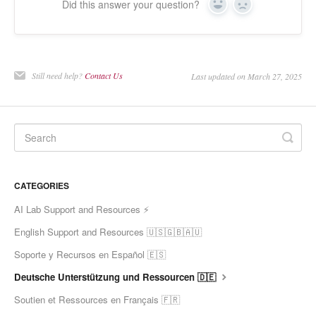
Did this answer your question?
Yes
No
Still need help?
Contact Us
Last updated on March 27, 2025
CATEGORIES
AI Lab Support and Resources ⚡
English Support and Resources 🇺🇸🇬🇧🇦🇺
Soporte y Recursos en Español 🇪🇸
Deutsche Unterstützung und Ressourcen 🇩🇪
Soutien et Ressources en Français 🇫🇷