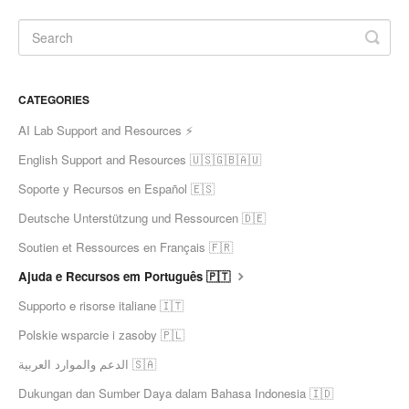
CATEGORIES
AI Lab Support and Resources ⚡
English Support and Resources 🇺🇸🇬🇧🇦🇺
Soporte y Recursos en Español 🇪🇸
Deutsche Unterstützung und Ressourcen 🇩🇪
Soutien et Ressources en Français 🇫🇷
Ajuda e Recursos em Português 🇵🇹
Supporto e risorse italiane 🇮🇹
Polskie wsparcie i zasoby 🇵🇱
الدعم والموارد العربية 🇸🇦
Dukungan dan Sumber Daya dalam Bahasa Indonesia 🇮🇩