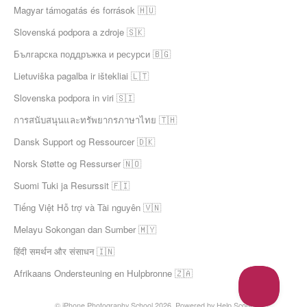
Magyar támogatás és források 🇭🇺
Slovenská podpora a zdroje 🇸🇰
Българска поддръжка и ресурси 🇧🇬
Lietuviška pagalba ir ištekliai 🇱🇹
Slovenska podpora in viri 🇸🇮
การสนับสนุนและทรัพยากรภาษาไทย 🇹🇭
Dansk Support og Ressourcer 🇩🇰
Norsk Støtte og Ressurser 🇳🇴
Suomi Tuki ja Resurssit 🇫🇮
Tiếng Việt Hỗ trợ và Tài nguyên 🇻🇳
Melayu Sokongan dan Sumber 🇲🇾
हिंदी समर्थन और संसाधन 🇮🇳
Afrikaans Ondersteuning en Hulpbronne 🇿🇦
© iPhone Photography School 2026.
Powered by
Help Scout